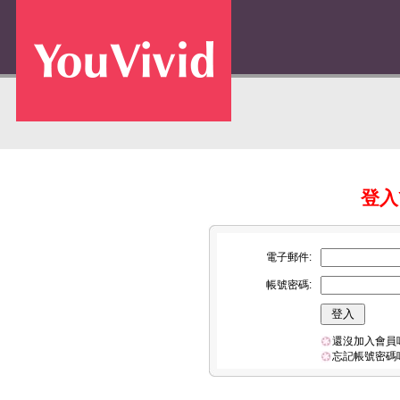
登入Y
電子郵件:
帳號密碼:
還沒加入會員
忘記帳號密碼