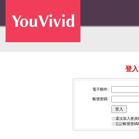
登入Y
電子郵件:
帳號密碼:
還沒加入會員
忘記帳號密碼