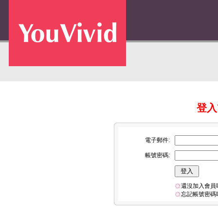
登入Y
電子郵件:
帳號密碼:
還沒加入會員
忘記帳號密碼