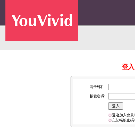
登入Y
電子郵件:
帳號密碼:
還沒加入會員
忘記帳號密碼