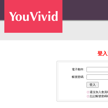
登入Y
電子郵件:
帳號密碼:
還沒加入會員
忘記帳號密碼