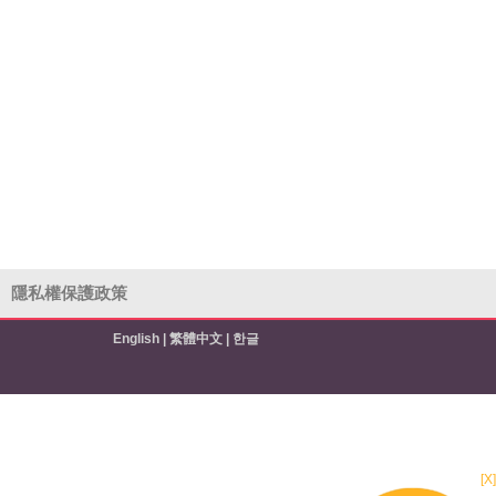
隱私權保護政策
English
|
繁體中文
|
한글
[X]