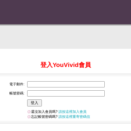
登入YouVivid會員
電子郵件:
帳號密碼:
還沒加入會員嗎?
請按這裡加入會員
忘記帳號密碼嗎?
請按這裡重寄密碼信