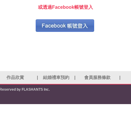
或透過Facebook帳號登入
作品欣賞
|
結婚禮車預約
|
會員服務條款
|
s Reserved by FLASHANTS Inc.