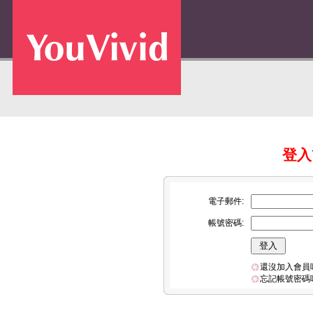
登入Y
電子郵件:
帳號密碼:
還沒加入會員
忘記帳號密碼