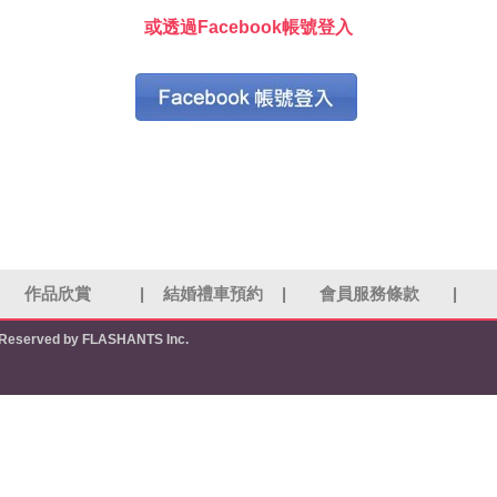
或透過Facebook帳號登入
作品欣賞
|
結婚禮車預約
|
會員服務條款
|
s Reserved by FLASHANTS Inc.