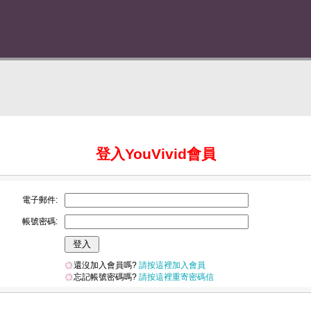
登入YouVivid會員
電子郵件:
帳號密碼:
還沒加入會員嗎?
請按這裡加入會員
忘記帳號密碼嗎?
請按這裡重寄密碼信