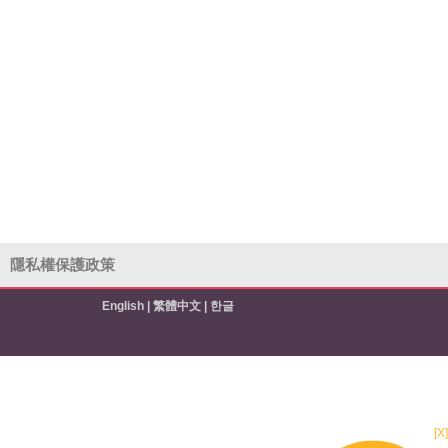
隱私權保護政策
English
|
繁體中文
|
한글
[X]