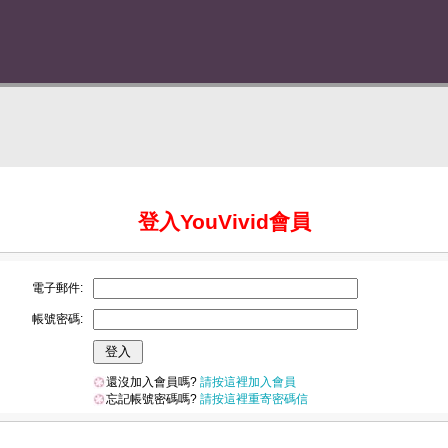
登入YouVivid會員
電子郵件:
帳號密碼:
還沒加入會員嗎?
請按這裡加入會員
忘記帳號密碼嗎?
請按這裡重寄密碼信