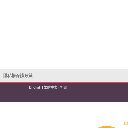
隱私權保護政策
English
|
繁體中文
|
한글
[X]