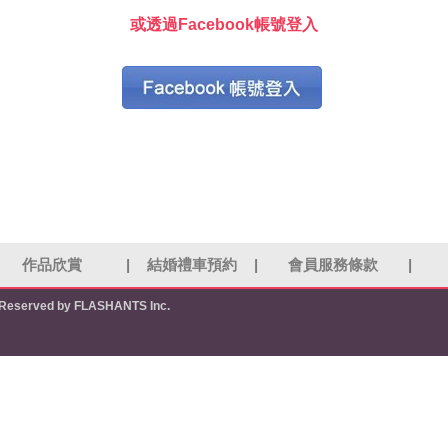
或透過Facebook帳號登入
作品欣賞
|
結婚禮車預約
|
會員服務條款
|
s Reserved by FLASHANTS Inc.