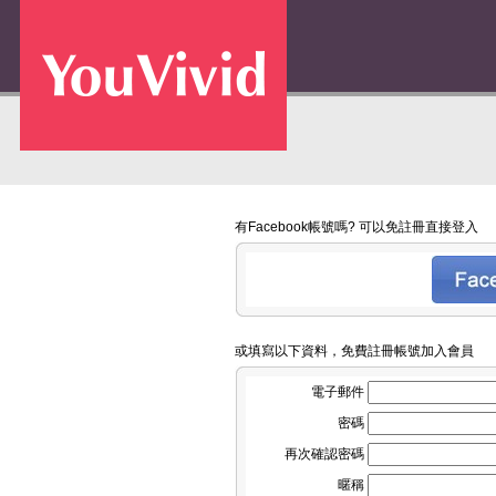
有Facebook帳號嗎? 可以免註冊直接登入
或填寫以下資料，免費註冊帳號加入會員
電子郵件
密碼
再次確認密碼
暱稱