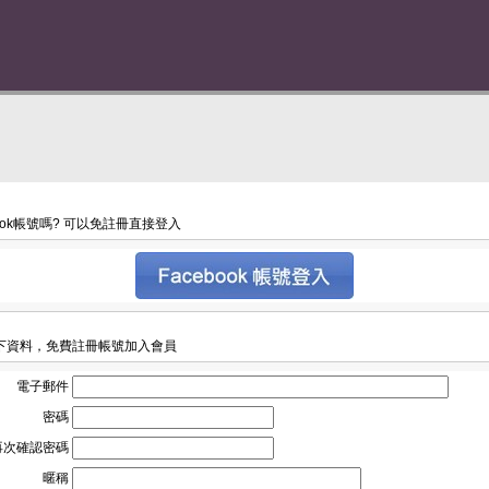
book帳號嗎? 可以免註冊直接登入
下資料，免費註冊帳號加入會員
電子郵件
密碼
再次確認密碼
暱稱