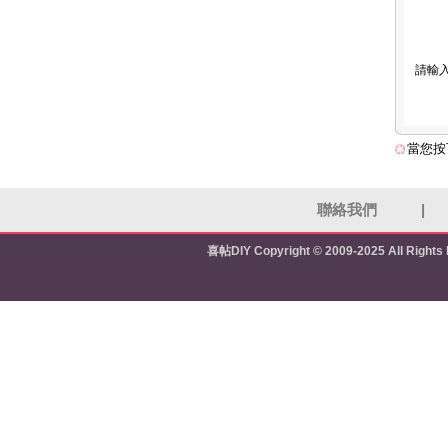
請輸
當您按
聯絡我們
|
喜帖DIY
Copyright © 2009-2025 All Right