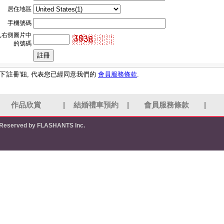
居住地區
手機號碼
入右側圖片中
的號碼
下'註冊'鈕, 代表您已經同意我們的
會員服務條款
.
作品欣賞
|
結婚禮車預約
|
會員服務條款
|
s Reserved by FLASHANTS Inc.