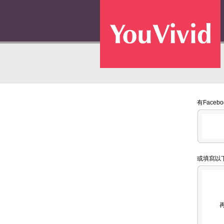
有Face
或填寫以