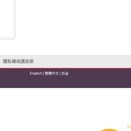
隱私權保護政策
English
|
繁體中文
|
한글
[X]