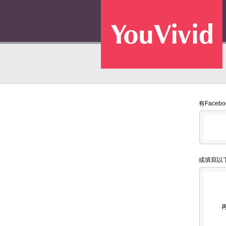
有Face
或填寫以