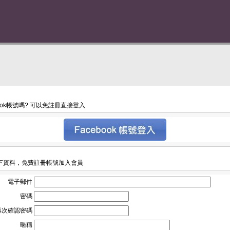
book帳號嗎? 可以免註冊直接登入
下資料，免費註冊帳號加入會員
電子郵件
密碼
再次確認密碼
暱稱