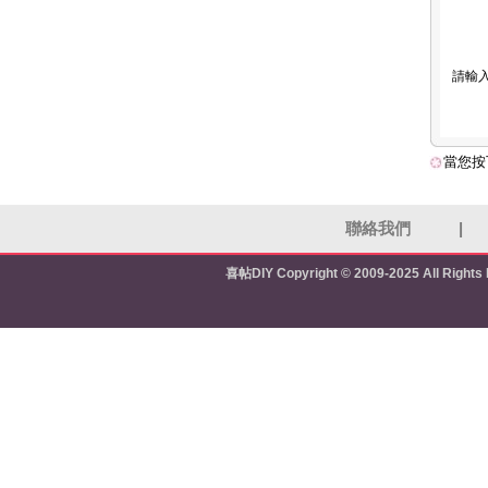
請輸
當您按
聯絡我們
|
喜帖DIY
Copyright © 2009-2025 All Right