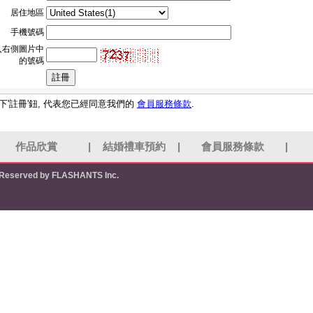
居住地區
手機號碼
入右側圖片中
的號碼
下'註冊'鈕, 代表您已經同意我們的
會員服務條款
.
作品欣賞
|
結婚禮車預約
|
會員服務條款
|
s Reserved by FLASHANTS Inc.