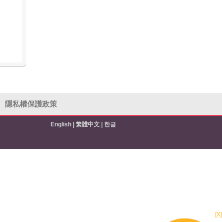
隱私權保護政策
English
|
繁體中文
|
한글
[X]