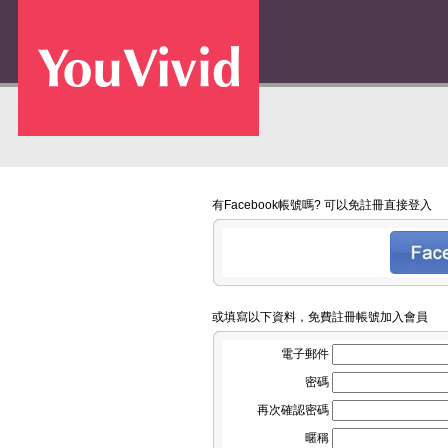
有Facebook帳號嗎? 可以免註冊直接登入
或填寫以下資料，免費註冊帳號加入會員
電子郵件
密碼
再次確認密碼
暱稱