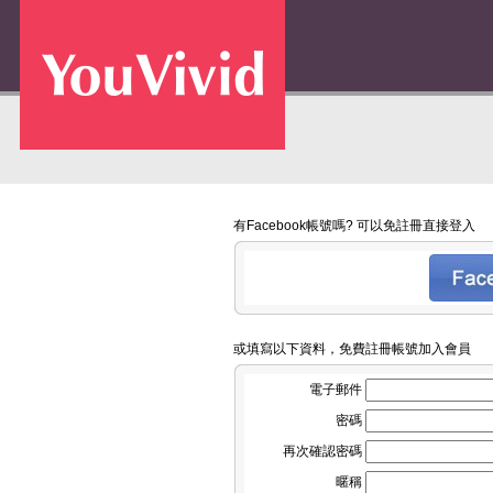
有Facebook帳號嗎? 可以免註冊直接登入
或填寫以下資料，免費註冊帳號加入會員
電子郵件
密碼
再次確認密碼
暱稱