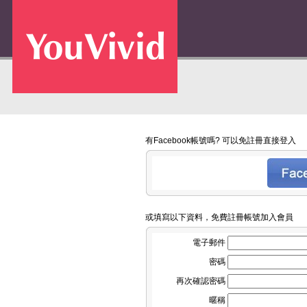
有Facebook帳號嗎? 可以免註冊直接登入
或填寫以下資料，免費註冊帳號加入會員
電子郵件
密碼
再次確認密碼
暱稱