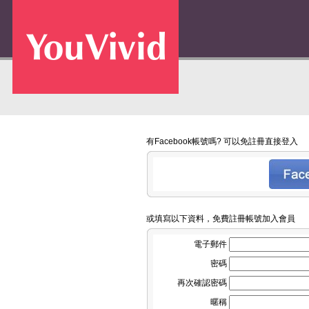
有Facebook帳號嗎? 可以免註冊直接登入
或填寫以下資料，免費註冊帳號加入會員
電子郵件
密碼
再次確認密碼
暱稱