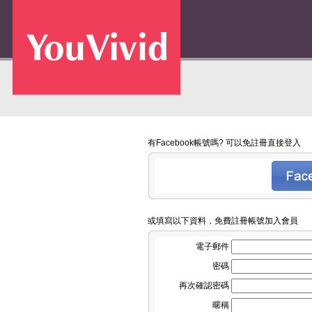
有Facebook帳號嗎? 可以免註冊直接登入
或填寫以下資料，免費註冊帳號加入會員
電子郵件
密碼
再次確認密碼
暱稱