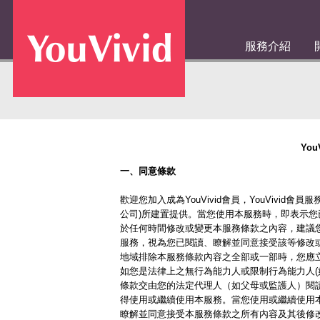
服務介紹
You
一、同意條款
歡迎您加入成為YouVivid會員，YouVivid
公司)所建置提供。當您使用本服務時，即表示您已
於任何時間修改或變更本服務條款之內容，建議
服務，視為您已閱讀、瞭解並同意接受該等修改
地域排除本服務條款內容之全部或一部時，您應
如您是法律上之無行為能力人或限制行為能力人(
條款交由您的法定代理人（如父母或監護人）閱
得使用或繼續使用本服務。當您使用或繼續使用
瞭解並同意接受本服務條款之所有內容及其後修