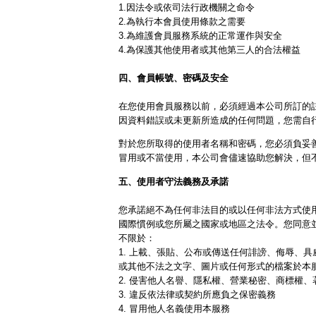
1.因法令或依司法行政機關之命令
2.為執行本會員使用條款之需要
3.為維護會員服務系統的正常運作與安全
4.為保護其他使用者或其他第三人的合法權益
四、會員帳號、密碼及安全
在您使用會員服務以前，必須經過本公司所訂的
因資料錯誤或未更新所造成的任何問題，您需自
對於您所取得的使用者名稱和密碼，您必須負妥
冒用或不當使用，本公司會儘速協助您解決，但
五、使用者守法義務及承諾
您承諾絕不為任何非法目的或以任何非法方式使
國際慣例或您所屬之國家或地區之法令。您同意
不限於：
1. 上載、張貼、公布或傳送任何誹謗、侮辱、
或其他不法之文字、圖片或任何形式的檔案於本
2. 侵害他人名譽、隱私權、營業秘密、商標權
3. 違反依法律或契約所應負之保密義務
4. 冒用他人名義使用本服務