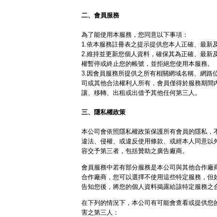
二、會員服務
為了能使用本服務，您同意以下事項：
1.依本服務註冊表之提示提供您本人正確、最新
2.維持並更新您個人資料，確保其為正確、最新及
權暫停或終止您的帳號，並拒絕您使用本服務。
3.因會員服務所提供之所有相關網域名稱、網路
司或其他合法權利人所有，會員僅得於服務期間
讓、移轉、出租或出借予其他任何第三人。
三、隱私權政策
本公司會依照隱私權政策保護所有會員的隱私，
違法、侵權、或違反使用條款、或經本人同意以
容交予第三者，包括贊助之廣告廠商。
會員服務中若有部分服務是本公司與其他合作廠
合作廠商，您可以選擇不使用這些特定服務，但
告知您後，將您的個人資料揭露給該特定服務之
在下列的情況下，本公司有可能會查看或提供您
害之第三人：