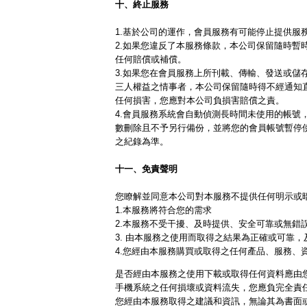
十、終止服務
1.基於公司的運作，會員服務有可能停止提供服
2.如果您違反了本服務條款，本公司保留隨時暫
任何賠償或補償。
3.如果您在會員服務上所刊載、傳輸、發送或儲
三人權益之情事者，本公司保留隨時得不經通知
任何損害，您應對本公司負損害賠償之責。
4.會員服務系統會自動偵測長時間未使用的帳號
數刪除且不予另行備份，並將您的會員帳號暫停
之紀錄為準。
十一、免責聲明
您瞭解並同意本公司對本服務不提供任何明示或
1.本服務將符合您的需求
2.本服務不受干擾、及時提供、安全可靠或無錯
3. 由本服務之使用而取得之結果為正確或可靠，
4.您經由本服務購買或取得之任何產品、服務、
是否經由本服務之使用下載或取得任何資料應由
手機系統之任何損壞或資料流失，您應負完全責
您經由本服務取得之建議和資訊，無論其為書面