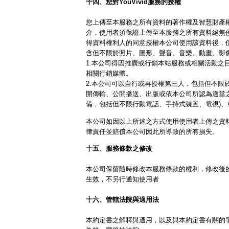
十四、您對YouVivid服務的授權
您上傳至本服務之所有資料的著作權及智慧財產
介，使用者須保證上傳至本服務之所有資料絕無
得資料權利人的同意授權本公司使用該資料後，
含但不限於照片、圖形、聲音、音樂、動畫、影
1.本公司得因推廣或行銷本站服務或相關活動之
相關行銷媒體。
2.本公司可以自行或再授權第三人，包括但不限
開傳輸、公開播送、出版或依本公司所認為適當
備，包括但不限行動電話、手持式裝置、電視)
本公司如因以上所述之方式使用使用者上傳之資
律責任並賠償本公司因此所導致的所有損失。
十五、服務條款之修改
本公司保留隨時修改本服務條款的權利，修改後
生效，不另行通知使用者
十六、管轄法院與適用法
本約定書之解釋與適用，以及與本約定書有關的