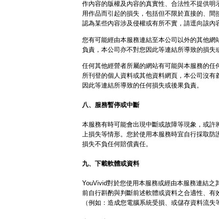
作內容的版權及內容的真實性、合法性不提供明
用作品而引起的損失，包括但不限於直接的、間
認為某些內容涉及侵權或有所不實，請逕向該內
您有可能經由本服務連結至本公司以外的其他網
負責，本公司亦不對您因此等連結所導致的損失
任何其他經營者所屬的網站有可能與本服務的任
所刊登的個人資料或其他資料網頁，本公司沒有
因此等連結所導致的任何損失或後果負責。
八、服務暫停或中斷
本服務有時可能會出現中斷或故障等現象，或許
上損失等情形。您於使用本服務時宜自行採取防護措
損失不負任何賠償責任。
九、下載軟體或資料
YouVivid對於您使用本服務或經由本服務連
前自行斟酌與判斷前述軟體或資料之合適性、有
（例如：造成您電腦系統受損、或儲存資料流失等）