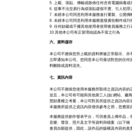
5. 上載、張貼、傳輸或散佈任何含有電腦病毒
6. 從事不法交易行為或張貼虛假不實、引人犯罪
7. 未經本公司同意利用本服務進行重製、公開
8. 未經本公司同意利用本服務濫發廣告郵件或刊
9. 任何妨礙或干擾其他使用者使用會員服務之行
10.其他本公司有正當理由認為不當之行為
六、資料儲存
本公司不擔保您所上載的資料將被正常顯示、亦
立即通知本公司。您同意本公司毋須對您的任何
料刪除或資料流失。
七、資訊內容
本公司不擔保您使用本服務所取得之資訊內容的
並且，本公司有可能與其他第三人(如:網站、廠
慧財產權之考量，本公司對其所提供之資訊內容
本服務所提供之資訊內容僅供參考之用，您應當
本服務提供創作發表平台，可供會員上傳作品，
音樂、聲音、照片及文字等資料與檔案（以下稱
會員自願提供，因此，該作品的版權及內容的真實性