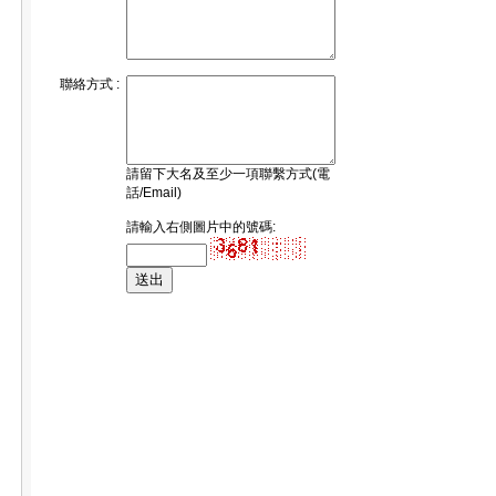
聯絡方式 :
請留下大名及至少一項聯繫方式(電
話/Email)
請輸入右側圖片中的號碼: