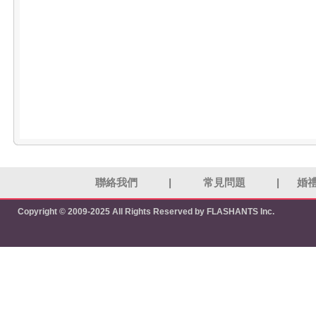
聯絡我們
|
常見問題
|
婚
Copyright © 2009-2025 All Rights Reserved by FLASHANTS Inc.