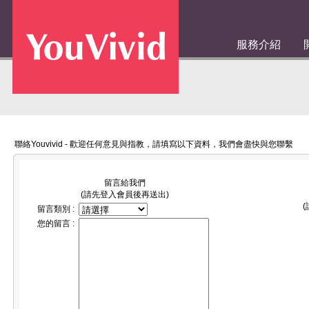
服務介紹
聯絡Youvivid - 歡迎任何意見與指教，請填寫以下資料，我們會盡快與您聯繫
留言給我們
(請先登入會員後再送出)
留言類別 :
您的留言 :