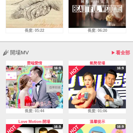
長度: 05:22
長度: 06:20
開場MV
看全部
雲端愛情
氣勢登場
長度: 01:44
長度: 01:06
Love Motion-開場
溫馨提示