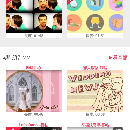
長度: 01:48
長度: 01:51
預告MV
看全部
粉紅甜心
戀人絮語-囍帖
長度: 00:46
長度: 00:38
Let's Dance-喜帖
幸福很簡單-喜帖