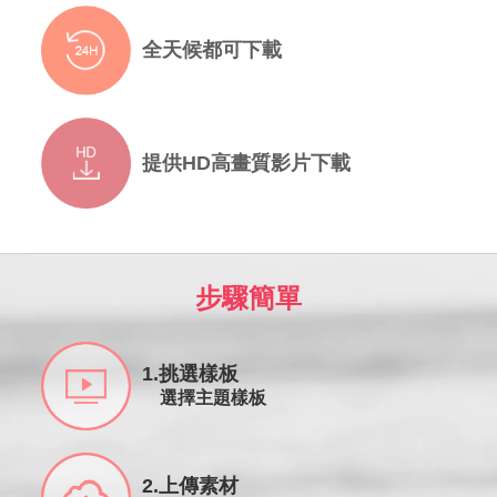
全天候都可下載
提供HD高畫質影片下載
步驟簡單
1.挑選樣板
選擇主題樣板
2.上傳素材