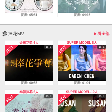
長度: 05:51
長度: 04:15
捧花MV
看全部
金捧花獎-6人
SUPER MODEL-8人
長度: 00:55
長度: 01:01
幸福捧花-6人
SUPER MODEL-10人