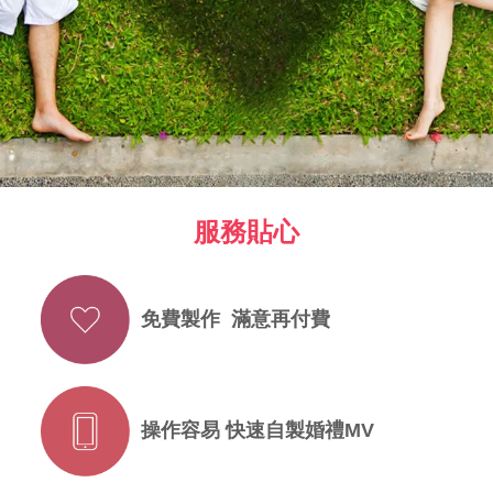
服務貼心
免費製作 滿意再付費
操作容易 快速自製婚禮MV