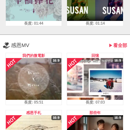
長度: 01:44
長度: 01:14
感恩MV
看全部
我們的微電影
回憶
長度: 05:51
長度: 07:03
感恩手札
那些年