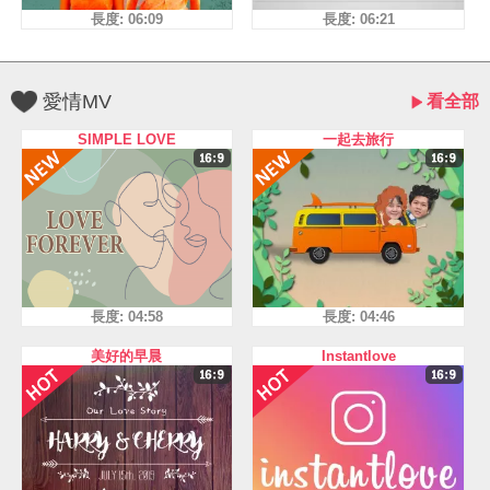
長度: 06:09
長度: 06:21
愛情MV
看全部
SIMPLE LOVE
一起去旅行
長度: 04:58
長度: 04:46
美好的早晨
Instantlove