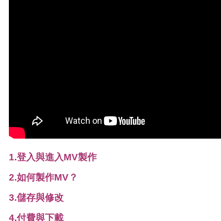
1.登入與進入MV製作
2.如何製作MV？
3.儲存與修改
4.付費與下載