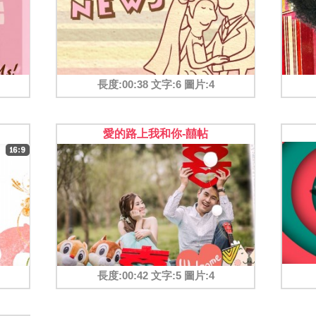
長度:00:38 文字:6 圖片:4
愛的路上我和你-囍帖
長度:00:42 文字:5 圖片:4