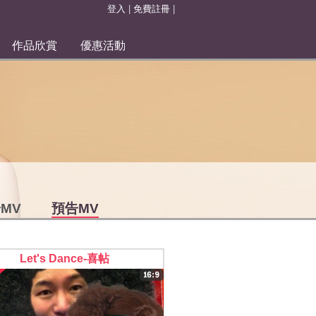
登入
|
免費註冊
|
作品欣賞
優惠活動
MV
預告MV
Let's Dance-喜帖